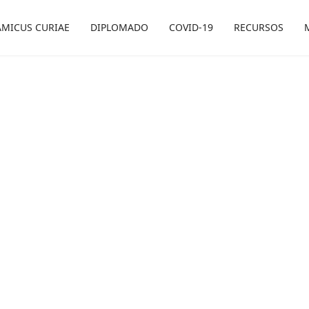
AMICUS CURIAE
DIPLOMADO
COVID-19
RECURSOS
DERECHO AL AGUA