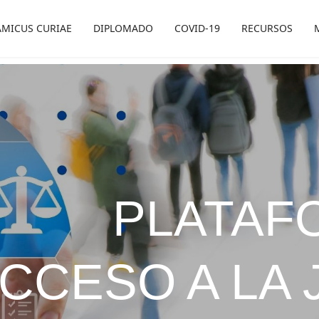
AMICUS CURIAE
DIPLOMADO
COVID-19
RECURSOS
PLATAF
CCESO A LA 