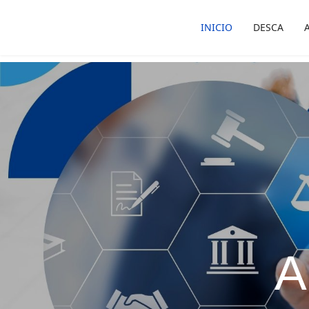
INICIO
DESCA
A