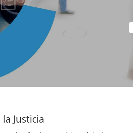
B
la Justicia