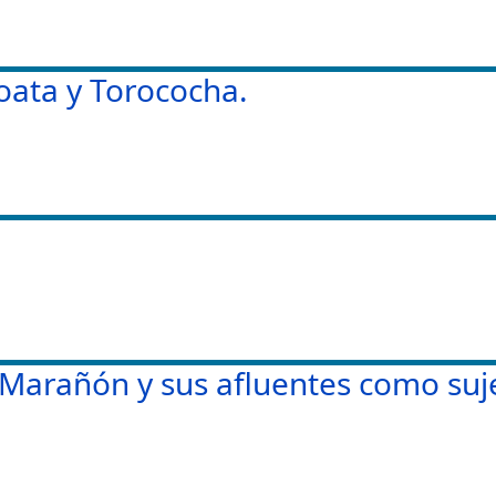
Coata y Torococha.
 Marañón y sus afluentes como suj