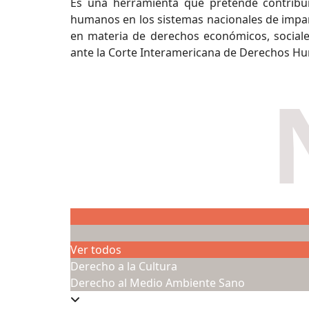
Es una herramienta que pretende contribui
humanos en los sistemas nacionales de impartici
en materia de derechos económicos, sociales
ante la Corte Interamericana de Derechos Hum
Ver todos
Derecho a la Cultura
Derecho al Medio Ambiente Sano