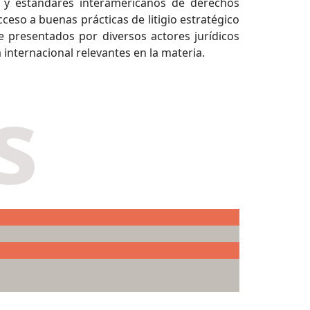
s y estándares interamericanos de derechos
acceso a buenas prácticas de litigio estratégico
e presentados por diversos actores jurídicos
nternacional relevantes en la materia.
s