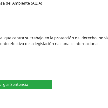
nsa del Ambiente (AIDA)
 que centra su trabajo en la protección del derecho indivi
nto efectivo de la legislación nacional e internacional.
argar Sentencia