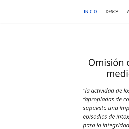
INICIO
DESCA
Omisión d
medi
“la actividad de l
“apropiadas de co
supuesto una imp
episodios de intox
para la integridad