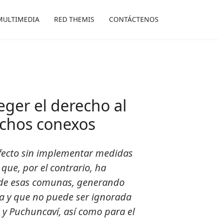
MULTIMEDIA
RED THEMIS
CONTÁCTENOS
ger el derecho al
echos conexos
 efecto sin implementar medidas
que, por el contrario, ha
 de esas comunas, generando
rta y que no puede ser ignorada
s y Puchuncaví, así como para el