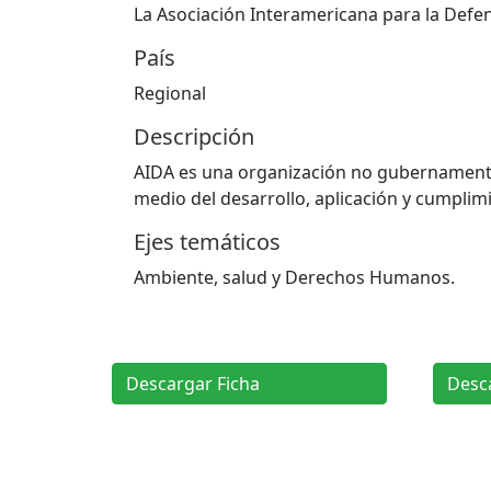
La Asociación Interamericana para la Defe
País
Regional
Descripción
AIDA es una organización no gubernamental
medio del desarrollo, aplicación y cumplimie
Ejes temáticos
Ambiente, salud y Derechos Humanos.
Descargar Ficha
Desc