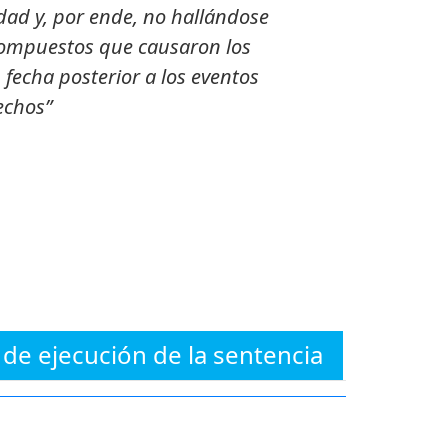
dad y, por ende, no hallándose
 compuestos que causaron los
fecha posterior a los eventos
rechos”
 de ejecución de la sentencia