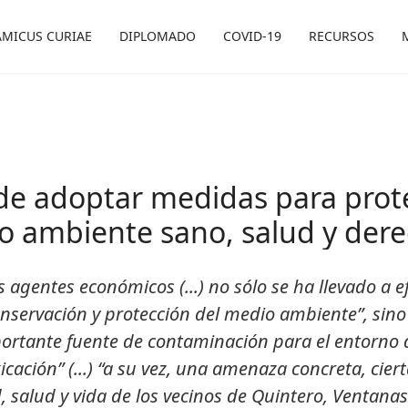
AMICUS CURIAE
DIPLOMADO
COVID-19
RECURSOS
e adoptar medidas para prote
o ambiente sano, salud y der
os agentes económicos (...) no sólo se ha llevado a
nservación y protección del medio ambiente”, sino 
ortante fuente de contaminación para el entorno
icación” (...) “a su vez, una amenaza concreta, cie
, salud y vida de los vecinos de Quintero, Ventana