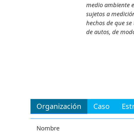
medio ambiente en
sujetos a medició
hechos de que se 
de autos, de modo
Organización
Caso
Est
Nombre