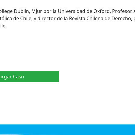
 College Dublin, MJur por la Universidad de Oxford, Profesor
ica de Chile, y director de la Revista Chilena de Derecho, 
le.
argar Caso