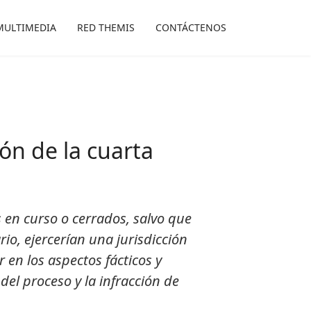
MULTIMEDIA
RED THEMIS
CONTÁCTENOS
ón de la cuarta
 en curso o cerrados, salvo que
io, ejercerían una jurisdicción
 en los aspectos fácticos y
del proceso y la infracción de