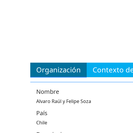
Organización
Contexto de
Nombre
Alvaro Raúl y Felipe Soza
País
Chile