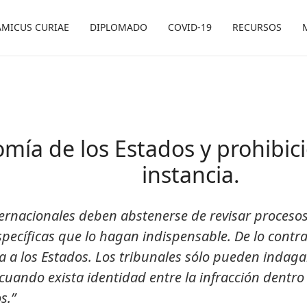
AMICUS CURIAE
DIPLOMADO
COVID-19
RECURSOS
mía de los Estados y prohibici
instancia.
nternacionales deben abstenerse de revisar procesos
pecíficas que lo hagan indispensable. De lo contrar
 a los Estados. Los tribunales sólo pueden indagar
 cuando exista identidad entre la infracción dentro 
s.”