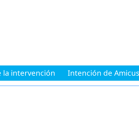
 la intervención
Intención de Amicus