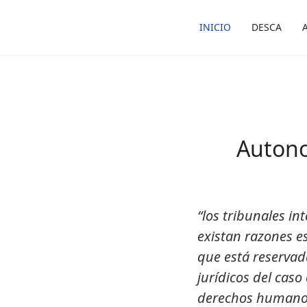
INICIO
DESCA
Autono
“los tribunales i
existan razones es
que está reservada
jurídicos del caso
derechos humano