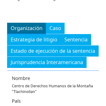
Organización
Caso
Estrategia de litigio
Sentencia
Estado de ejecución de la sentencia
Jurisprudencia Interamericana
Nombre
Centro de Derechos Humanos de la Montaña
"Tlachinollan"
País