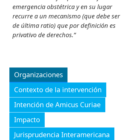
emergencia obstétrica y en su lugar
recurre a un mecanismo (que debe ser
de última ratio) que por definición es
privativo de derechos.”
Organizaciones
Contexto de la intervención
Intención de Amicus Curiae
Impacto
Jurisprudencia Interamericana