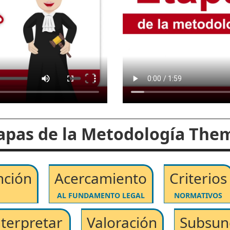
apas de la Metodología The
nción
Acercamiento
Criterios
AL FUNDAMENTO LEGAL
NORMATIVOS
nterpretar
Valoración
Subsun