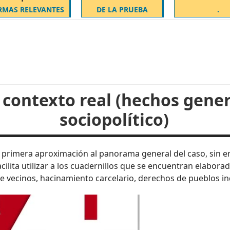
MAS RELEVANTES
DE LA PRUEBA
.
el contexto real (hechos gene
sociopolítico)
a primera aproximación al panorama general del caso, sin e
 facilita utilizar a los cuadernillos que se encuentran elabo
 vecinos, hacinamiento carcelario, derechos de pueblos ind