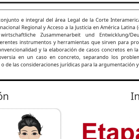
onjunto e integral del área Legal de la Corte Interamer
acional Regional y Acceso a la Justicia en América Latina 
wirtschaftliche Zusammenarbeit und Entwicklung/Deut
rentes instrumentos y herramientas que sirven para prof
convencionalidad y la elaboración de casos concretos en la
oversia en un caso en concreto, separando los proble
o de las consideraciones jurídicas para la argumentación y 
ón
I