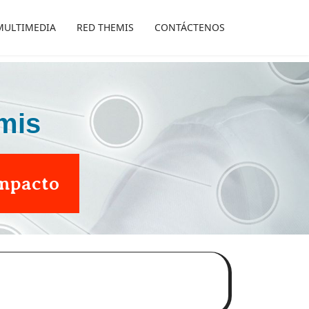
MULTIMEDIA
RED THEMIS
CONTÁCTENOS
mis
Impacto