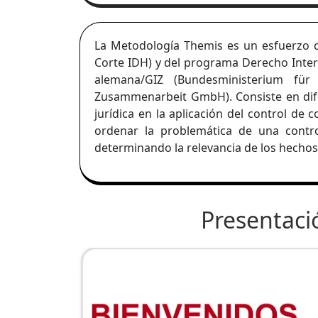
La Metodología Themis es un esfuerzo c
Corte IDH) y del programa Derecho Intern
alemana/GIZ (Bundesministerium für 
Zusammenarbeit GmbH). Consiste en dife
jurídica en la aplicación del control de 
ordenar la problemática de una contr
determinando la relevancia de los hechos 
Presentaci