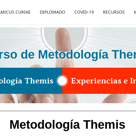
AMICUS CURIAE
DIPLOMADO
COVID-19
RECURSOS
rso de Metodología The
ología Themis
Experiencias e 
Metodología Themis