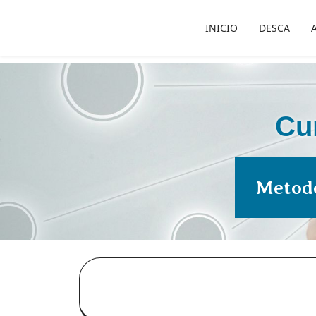
INICIO
DESCA
Cu
Metod