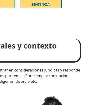
SENTENCIA
rales y contexto
ntrar en consideraciones jurídicas y responde
rados por temas. Por ejemplo: corrupción,
ígenas, divorcio etc.