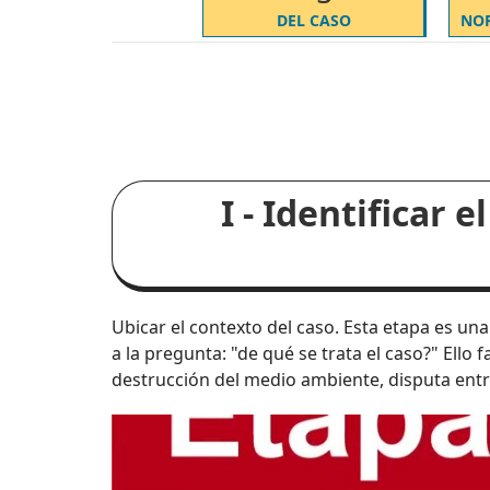
DEL CASO
NOR
I - Identificar 
Ubicar el contexto del caso. Esta etapa es un
a la pregunta: "de qué se trata el caso?" Ello
destrucción del medio ambiente, disputa entre