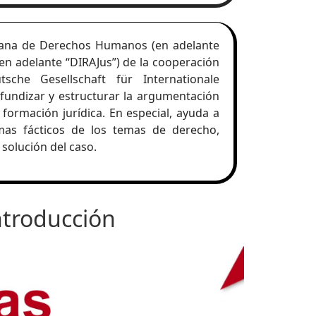
icana de Derechos Humanos (en adelante
(en adelante “DIRAJus”) de la cooperación
sche Gesellschaft für Internationale
undizar y estructurar la argumentación
 formación jurídica. En especial, ayuda a
mas fácticos de los temas de derecho,
solución del caso.
ntroducción