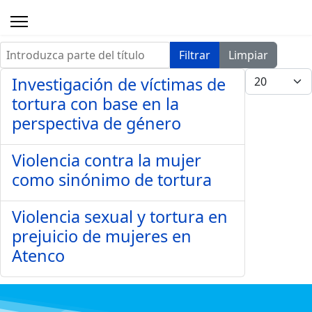
Introduzca parte del título
Filtrar
Limpiar
Cantidad a 
Investigación de víctimas de
tortura con base en la
perspectiva de género
Violencia contra la mujer
como sinónimo de tortura
Violencia sexual y tortura en
prejuicio de mujeres en
Atenco