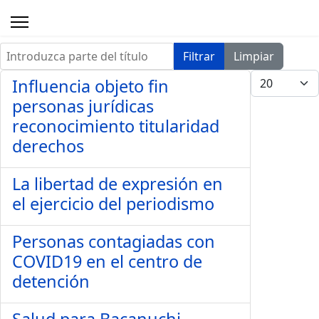
Introduzca parte del título
Filtrar
Limpiar
Cantidad a 
Influencia objeto fin
personas jurídicas
reconocimiento titularidad
derechos
La libertad de expresión en
el ejercicio del periodismo
Personas contagiadas con
COVID19 en el centro de
detención