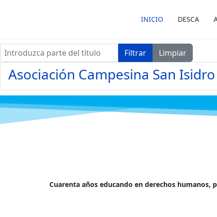
INICIO
DESCA
Introduzca parte del título
Filtrar
Limpiar
Asociación Campesina San Isidro 
Cuarenta años educando en derechos humanos, p