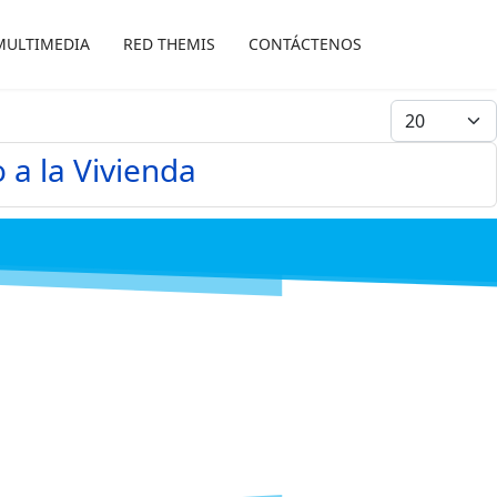
MULTIMEDIA
RED THEMIS
CONTÁCTENOS
Cantidad a 
 a la Vivienda