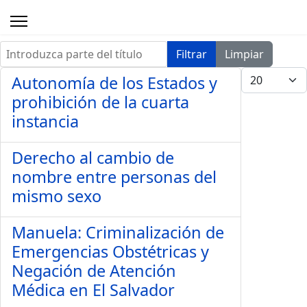
Introduzca parte del título
Filtrar
Limpiar
Cantidad a 
Autonomía de los Estados y
prohibición de la cuarta
instancia
Derecho al cambio de
nombre entre personas del
mismo sexo
Manuela: Criminalización de
Emergencias Obstétricas y
Negación de Atención
Médica en El Salvador