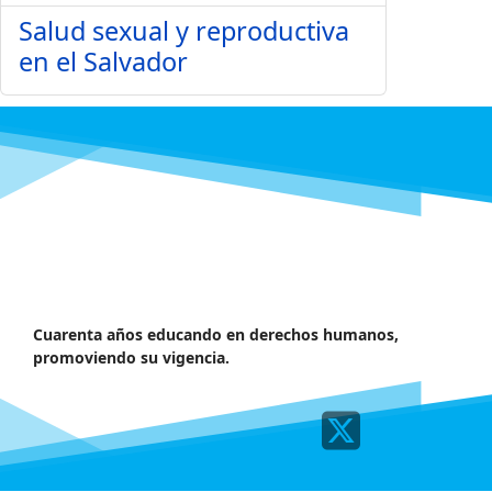
Salud sexual y reproductiva
en el Salvador
Cuarenta años educando en derechos humanos,
promoviendo su vigencia.